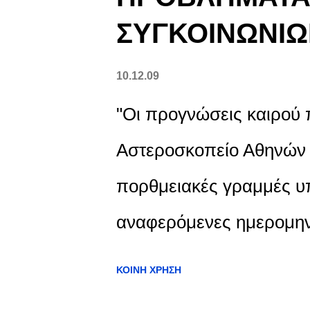
ΣΥΓΚΟΙΝΩΝΙ
10.12.09
"Οι προγνώσεις καιρού 
Αστεροσκοπείο Αθηνών "
πορθμειακές γραμμές υ
αναφερόμενες ημερομην
προβλήματα στην ομαλή
ΚΟΙΝΉ ΧΡΉΣΗ
Συνιστάται στους επιβάτε