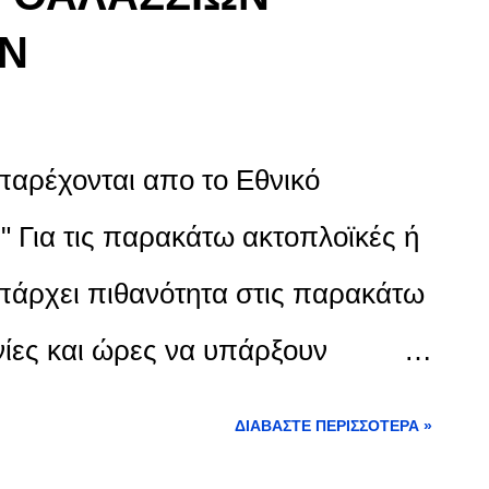
ΩΝ
παρέχονται απο το Εθνικό
 Για τις παρακάτω ακτοπλοϊκές ή
πάρχει πιθανότητα στις παρακάτω
ίες και ώρες να υπάρξουν
 εκτέλεση των δρομολογίων.
ΔΙΑΒΆΣΤΕ ΠΕΡΙΣΣΌΤΕΡΑ »
ς που πρόκειται ν...