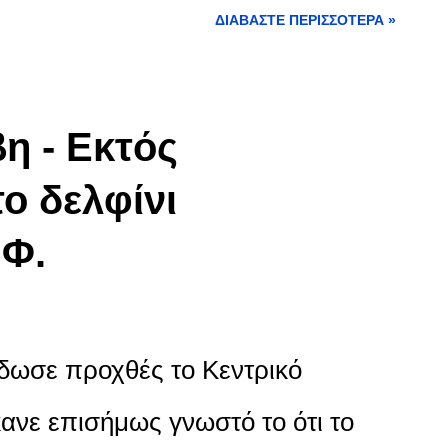
έχει βλάβη.
ΔΙΑΒΆΣΤΕ ΠΕΡΙΣΣΌΤΕΡΑ »
η - Εκτός
ο δελφίνι
 Φ.
δωσε προχθές το Κεντρικό
ανε επισήμως γνωστό το ότι το