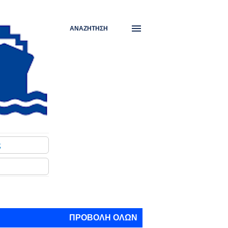
ΑΝΑΖΉΤΗΣΗ
ς
ΠΡΟΒΟΛΉ ΌΛΩΝ