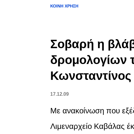
Δελφίνι εξακολουθεί να 
ΚΟΙΝΉ ΧΡΉΣΗ
Σοβαρή η βλάβ
δρομολογίων τ
Κωνσταντίνος
17.12.09
Με ανακοίνωση που εξέ
Λιμεναρχείο Καβάλας έκ