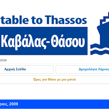
Μετάβαση στο κύριο περιεχόμενο
 2026
Αρχική Σελίδα
Δρομολόγια Λήμνο
Ώρες για Θάσο με μια ματιά
ιος, 2009