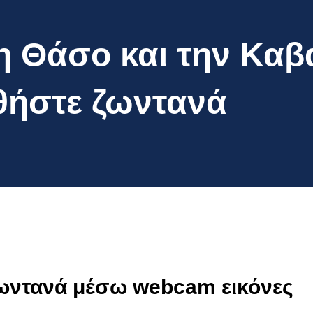
 Θάσο και την Καβά
ήστε ζωντανά
ωντανά μέσω webcam εικόνες