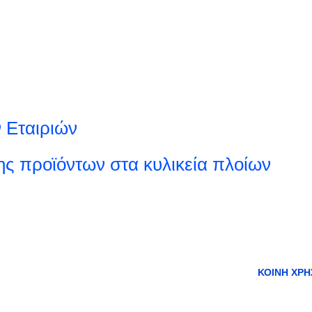
 Εταιριών
ς προϊόντων στα κυλικεία πλοίων
ΚΟΙΝΉ ΧΡΉ