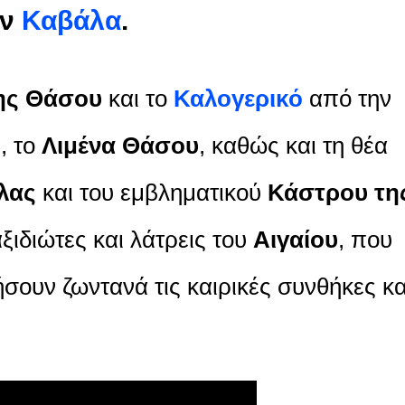
ην
Καβάλα
.
της Θάσου
και το
Καλογερικό
από την
, το
Λιμένα Θάσου
, καθώς και τη θέα
λας
και του εμβληματικού
Κάστρου τη
ταξιδιώτες και λάτρεις του
Αιγαίου
, που
ουν ζωντανά τις καιρικές συνθήκες κα