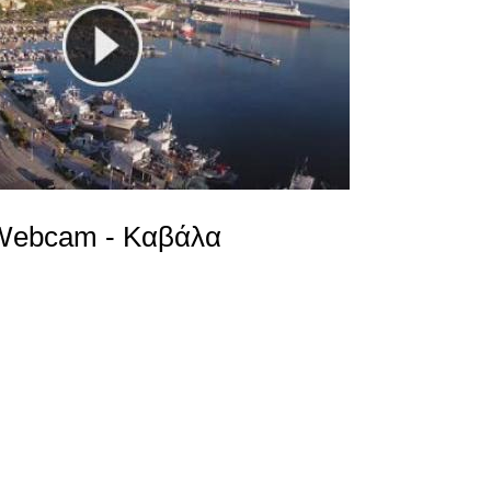
Webcam - Καβάλα