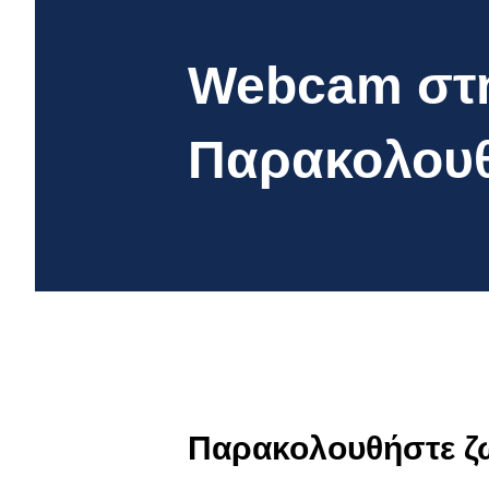
Webcam στη
Παρακολουθ
Παρακολουθήστε ζ