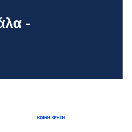
λα -
ΚΟΙΝΉ ΧΡΉΣΗ