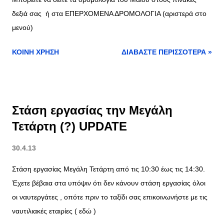
σ
ε
δεξιά σας ή στα ΕΠΕΡΧΟΜΕΝΑ ΔΡΟΜΟΛΟΓΙΑ (αριστερά στο
μενού)
ι
ς
ΚΟΙΝΉ ΧΡΉΣΗ
ΔΙΑΒΆΣΤΕ ΠΕΡΙΣΣΌΤΕΡΑ »
Στάση εργασίας την Μεγάλη
Τετάρτη (?) UPDATE
30.4.13
Στάση εργασίας Μεγάλη Τετάρτη από τις 10:30 έως τις 14:30.
Έχετε βέβαια στα υπόψιν ότι δεν κάνουν στάση εργασίας όλοι
οι ναυτεργάτες , οπότε πριν το ταξίδι σας επικοινωνήστε με τις
ναυτιλιακές εταιρίες ( εδώ )