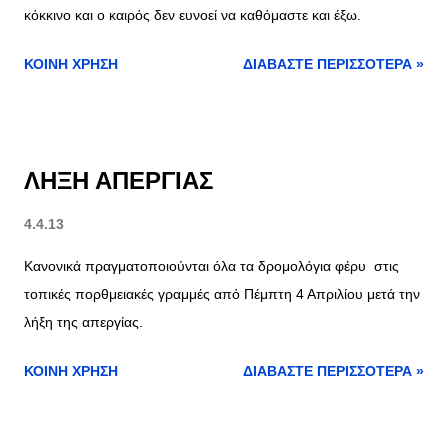
κόκκινο και ο καιρός δεν ευνοεί να καθόμαστε και έξω.
ΚΟΙΝΉ ΧΡΉΣΗ
ΔΙΑΒΆΣΤΕ ΠΕΡΙΣΣΌΤΕΡΑ »
ΛΗΞΗ ΑΠΕΡΓΙΑΣ
4.4.13
Κανονικά πραγματοποιούνται όλα τα δρομολόγια φέρυ στις
τοπικές πορθμειακές γραμμές από Πέμπτη 4 Απριλίου μετά την
λήξη της απεργίας.
ΚΟΙΝΉ ΧΡΉΣΗ
ΔΙΑΒΆΣΤΕ ΠΕΡΙΣΣΌΤΕΡΑ »