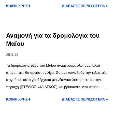
ΚΟΙΝΉ ΧΡΉΣΗ
ΔΙΑΒΆΣΤΕ ΠΕΡΙΣΣΌΤΕΡΑ »
Αναμονή για τα δρομολόγια του
Μαΐου
25.4.13
Τα δρομολόγια φέρυ του Μαΐου αναμένουμε όλοι μας, αλλά
όπως πάει, θα αργήσουν λίγο. Θα ανακοινωθούν την τελευταία
στιγμή και αυτό γιατί έρχεται μια νέα ναυτιλιακή εταιρία στην
περιοχή (ΣΤΕΛΙΟΣ ΦΙΛΙΑΓΚΟΣ) και βρίσκονται στο στάδιο των
διαβουλεύσεων με το Λιμεναρχείο της Καβάλας. Το μόνο
ΚΟΙΝΉ ΧΡΉΣΗ
ΔΙΑΒΆΣΤΕ ΠΕΡΙΣΣΌΤΕΡΑ »
σίγουρο ; τα δρομολόγια θα είναι πολλά.. μα πάρα πολλά !