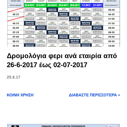
σ
ε
ι
ς
Δρομολόγια φερι ανά εταιρία από
26-6-2017 έως 02-07-2017
25.6.17
ΚΟΙΝΉ ΧΡΉΣΗ
ΔΙΑΒΆΣΤΕ ΠΕΡΙΣΣΌΤΕΡΑ »