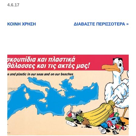
4.6.17
ΚΟΙΝΉ ΧΡΉΣΗ
ΔΙΑΒΆΣΤΕ ΠΕΡΙΣΣΌΤΕΡΑ »