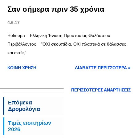
Σαν σήμερα πριν 35 χρόνια
4.6.17
Helmepa – Ελληνική Ένωση Προστασίας Θαλάσσιου
Περιβάλλοντος "ΟΧΙ σκουπίδια, ΟΧΙ πλαστικά σε θάλασσες
και ακτές"
ΚΟΙΝΉ ΧΡΉΣΗ
ΔΙΑΒΆΣΤΕ ΠΕΡΙΣΣΌΤΕΡΑ »
ΠΕΡΙΣΣΌΤΕΡΕΣ ΑΝΑΡΤΉΣΕΙΣ
Επόμενα
Δρομολόγια
Τιμές εισιτηρίων
2026