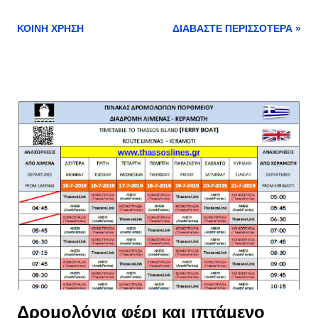
ΚΟΙΝΉ ΧΡΉΣΗ
ΔΙΑΒΆΣΤΕ ΠΕΡΙΣΣΌΤΕΡΑ »
Δρομολόγια φέρι και ιπτάμενο