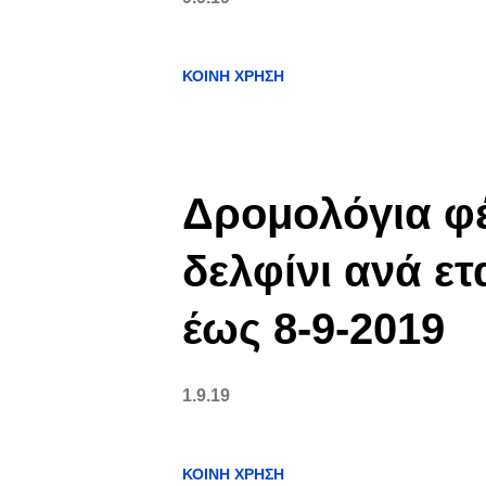
ΚΟΙΝΉ ΧΡΉΣΗ
Δρομολόγια φέ
δελφίνι ανά ετ
έως 8-9-2019
1.9.19
ΚΟΙΝΉ ΧΡΉΣΗ