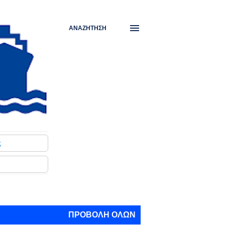
ΑΝΑΖΉΤΗΣΗ
ς
ΠΡΟΒΟΛΉ ΌΛΩΝ