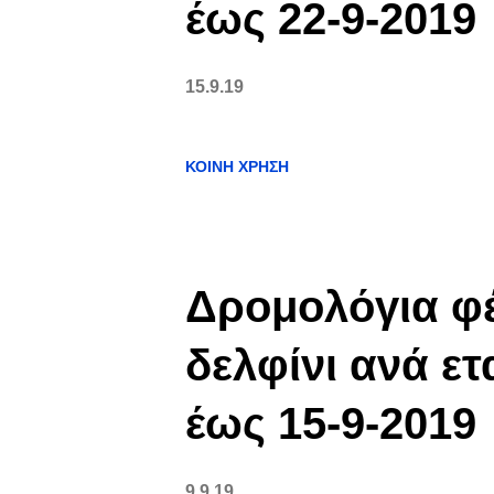
έως 22-9-2019
15.9.19
ΚΟΙΝΉ ΧΡΉΣΗ
Δρομολόγια φέ
δελφίνι ανά ετ
έως 15-9-2019
9.9.19