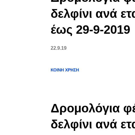
δελφίνι ανά ετ
έως 29-9-2019
22.9.19
ΚΟΙΝΉ ΧΡΉΣΗ
Δρομολόγια φέ
δελφίνι ανά ετ