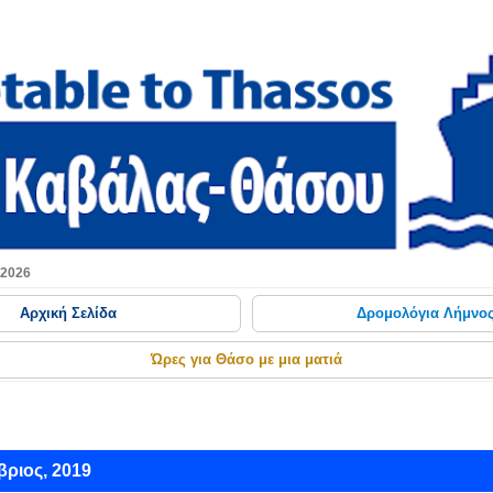
Μετάβαση στο κύριο περιεχόμενο
 2026
Αρχική Σελίδα
Δρομολόγια Λήμνο
Ώρες για Θάσο με μια ματιά
ριος, 2019