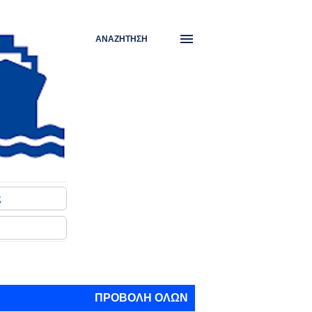
ΑΝΑΖΉΤΗΣΗ
ς
ΠΡΟΒΟΛΉ ΌΛΩΝ