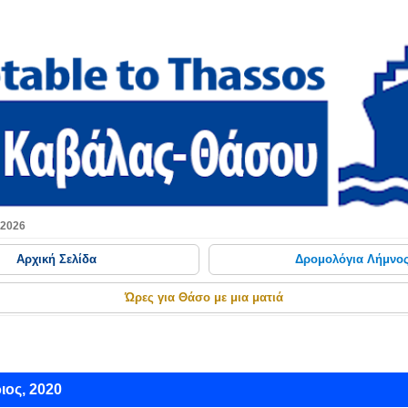
Μετάβαση στο κύριο περιεχόμενο
 2026
Αρχική Σελίδα
Δρομολόγια Λήμνο
Ώρες για Θάσο με μια ματιά
ος, 2020