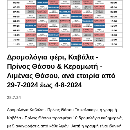
σ
ε
ι
ς
Δρομολόγια φέρι, Καβάλα -
Πρίνος Θάσου & Κεραμωτή -
Λιμένας Θάσου, ανά εταιρία από
29-7-2024 έως 4-8-2024
28.7.24
Δρομολόγια Καβάλα - Πρίνος Θάσου Το καλοκαίρι, η γραμμή
Καβάλα - Πρίνος Θάσου προσφέρει 10 δρομολόγια καθημερινά,
με 5 αναχωρήσεις από κάθε λιμάνι. Αυτή η γραμμή είναι ιδανική