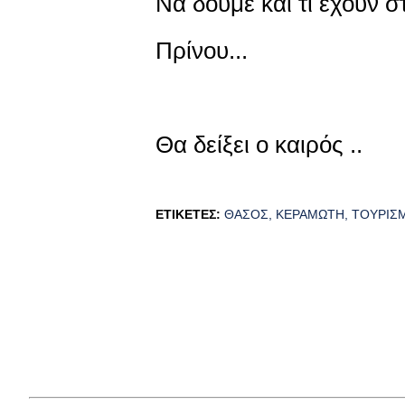
Να δούμε και τι έχουν 
Πρίνου...
Θα δείξει ο καιρός ..
ΕΤΙΚΈΤΕΣ:
ΘΆΣΟΣ
ΚΕΡΑΜΩΤΉ
ΤΟΥΡΙΣ