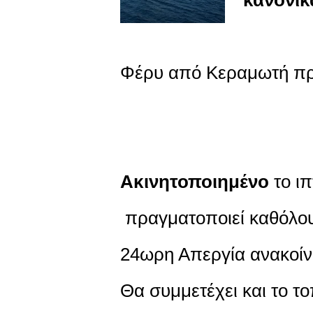
Φέρυ από Κεραμωτή πρ
Ακινητοποιημένο
το ι
πραγματοποιεί καθόλου
24ωρη Απεργία ανακοίν
Θα συμμετέχει και το τ