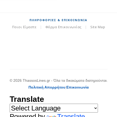
ΠΛΗΡΟΦΟΡΊΕΣ & ΕΠΙΚΟΙΝΩΝΊΑ
Ποιοι Είμαστε
|
Φόρμα Επικοινωνίας
|
Site Map
© 2026 ThassosLines.gr - Όλα τα δικαιώματα διατηρούνται.
Πολιτική Απορρήτου
|
Επικοινωνία
Translate
Powered by
Translate