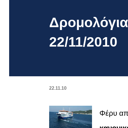
Δρομολόγια
22/11/2010
22.11.10
Φέρυ απ
κανονικ