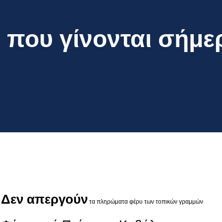
 που γίνονται σήμε
Δεν απεργούν
τα πληρώματα φέρυ των τοπικών γραμμών