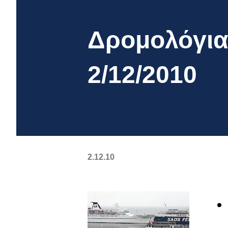
Δρομολόγια
2/12/2010
2.12.10