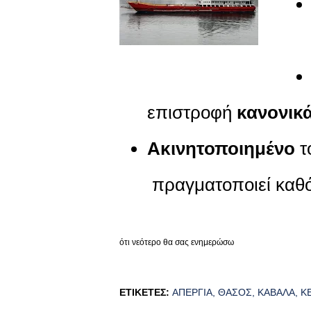
επιστροφή
κανονικ
Ακινητοποιημένο
τ
πραγματοποιεί καθό
ότι νεότερο θα σας ενημερώσω
ΕΤΙΚΈΤΕΣ:
ΑΠΕΡΓΊΑ
ΘΆΣΟΣ
ΚΑΒΆΛΑ
Κ