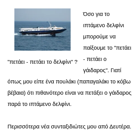
Όσο για το
ιπτάμενο δελφίνι
μπορούμε να
παίξουμε το "πετάει
- πετάει ο
"πετάει - πετάει το δελφίνι" ?
γάιδαρος". Γιατί
όπως μου είπε ένα πουλάκι (παπαγαλάκι το κόβω
βέβαια) ότι πιθανότερο είναι να πετάξει ο γάιδαρος
παρά το ιπτάμενο δελφίνι.
Περισσότερα νέα συνταξιδιώτες μου από Δευτέρα.