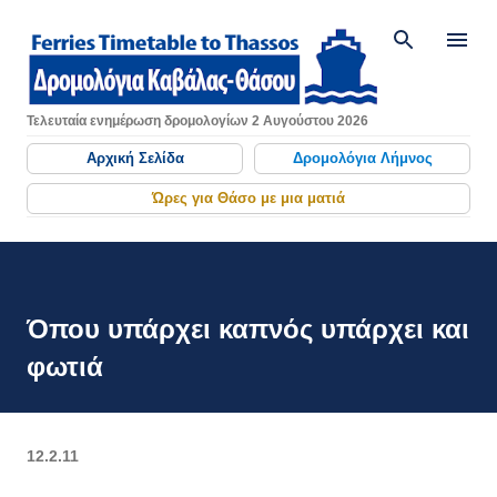
Μετάβαση στο κύριο περιεχόμενο
Τελευταία ενημέρωση δρομολογίων 2 Αυγούστου 2026
Αρχική Σελίδα
Δρομολόγια Λήμνος
Ώρες για Θάσο με μια ματιά
Όπου υπάρχει καπνός υπάρχει και
φωτιά
12.2.11