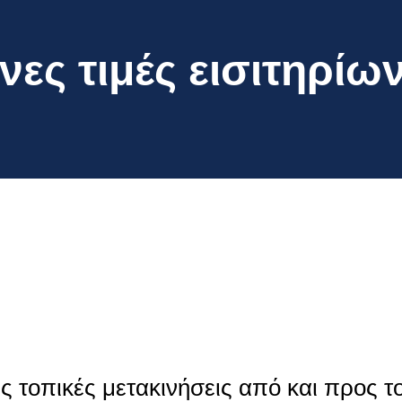
νες τιμές εισιτηρίω
ς τοπικές μετακινήσεις από και προς τ