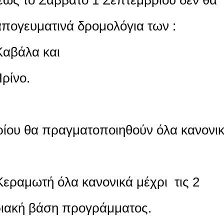
απογευματινά δρομολόγια των :
Καβάλα και
ρίνο.
ρίου θα πραγματοποιηθούν όλα κανονι
Κεραμωτή όλα κανονικά μέχρι τις 2
ριακή βάση προγράμματος.