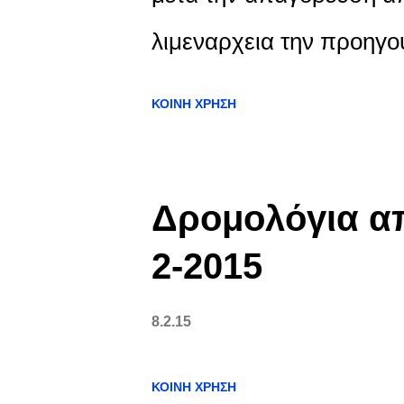
λιμεναρχεια την προηγού
ΚΟΙΝΉ ΧΡΉΣΗ
Δρομολόγια απ
2-2015
8.2.15
ΚΟΙΝΉ ΧΡΉΣΗ