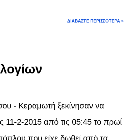
ΔΙΑΒΆΣΤΕ ΠΕΡΙΣΣΌΤΕΡΑ »
λογίων
σου - Κεραμωτή ξεκίνησαν να
ς 11-2-2015 από τις 05:45 το πρωί
πόπλου που είχε δωθεί από τα