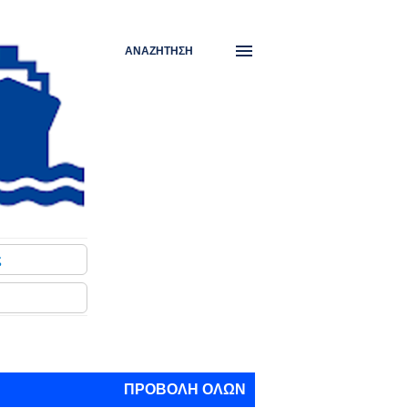
ΑΝΑΖΉΤΗΣΗ
ς
ΠΡΟΒΟΛΉ ΌΛΩΝ