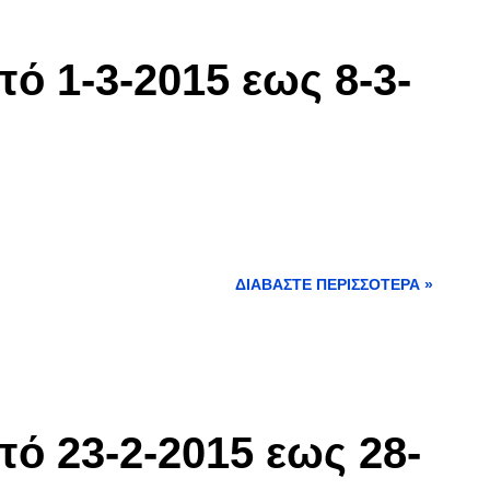
ό 1-3-2015 εως 8-3-
ΔΙΑΒΆΣΤΕ ΠΕΡΙΣΣΌΤΕΡΑ »
ό 23-2-2015 εως 28-