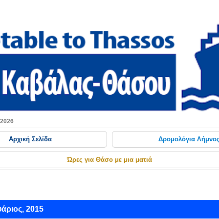
Μετάβαση στο κύριο περιεχόμενο
 2026
Αρχική Σελίδα
Δρομολόγια Λήμνο
Ώρες για Θάσο με μια ματιά
ριος, 2015