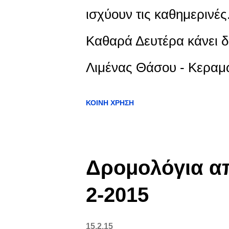
ισχύουν τις καθημεριν
Καθαρά Δευτέρα κάνει δ
Λιμένας Θάσου - Κεραμω
ΚΟΙΝΉ ΧΡΉΣΗ
Δρομολόγια απ
2-2015
15.2.15