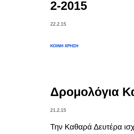
2-2015
22.2.15
ΚΟΙΝΉ ΧΡΉΣΗ
Δρομολόγια Κ
21.2.15
Την Καθαρά Δευτέρα ισχ