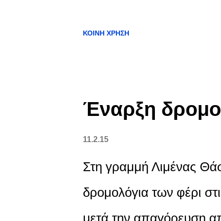
ΚΟΙΝΉ ΧΡΉΣΗ
Έναρξη δρομο
11.2.15
Στη γραμμή Λιμένας Θά
δρομολόγια των φέρι στι
μετά την απαγόρευση α