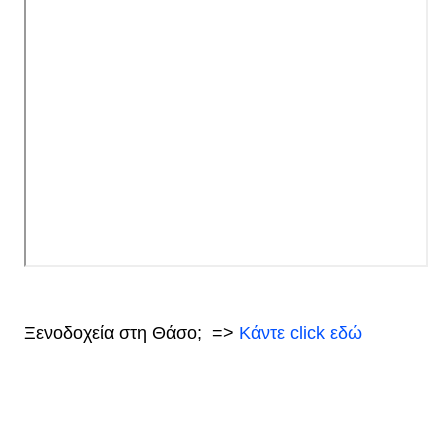
Ξενοδοχεία στη Θάσο;
=>
Κάντε click εδώ