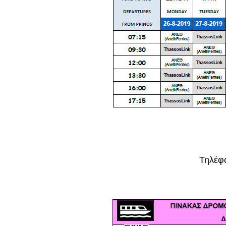
Τηλέφ