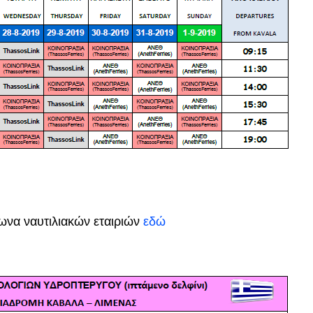
ωνα ναυτιλιακών εταιριών
εδώ