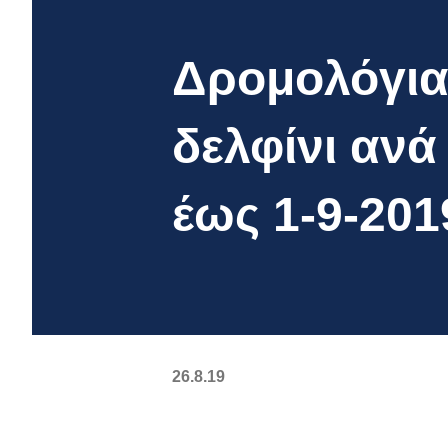
Δρομολόγια 
δελφίνι ανά
έως 1-9-201
26.8.19