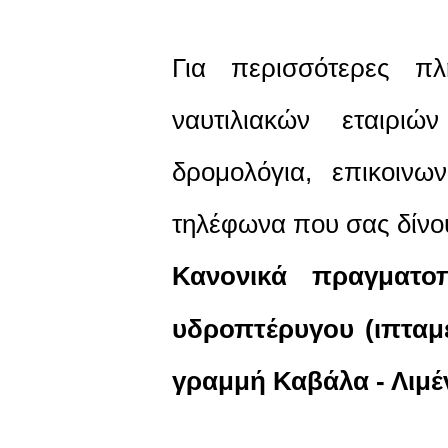
Για περισσότερες π
ναυτιλιακών εταιριώ
δρομολόγια, επικοινων
τηλέφωνα που σας δίν
Κανονικά πραγματο
υδροπτέρυγου (ιπταμ
γραμμή Καβάλα - Λιμ