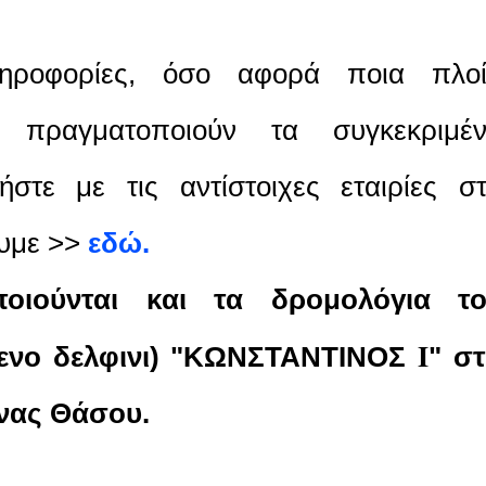
ληροφορίες, όσο αφορά ποια πλο
ν πραγματοποιούν τα συγκεκριμέ
ήστε με τις αντίστοιχες εταιρίες σ
ουμε >>
εδώ.
ποιούνται και τα δρομολόγια τ
Ι
ενο δελφινι) "ΚΩΝΣΤΑΝΤΙΝΟΣ
" σ
ένας Θάσου.