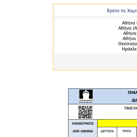
Βρείτε τις Χα
Αθήνα 
Αθήνα (Α
Αθήνα 
Αθήνα 
Θεσσαλον
Ηράκλε