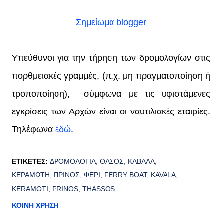
Σημείωμα blogger
Υπεύθυνοι για την τήρηση των δρομολογίων στις
πορθμειακές γραμμές, (π.χ. μη πραγματοποίηση ή
τροποποίηση), σύμφωνα με τις υφιστάμενες
εγκρίσεις των Αρχών είναι οι ναυτιλιακές εταιρίες.
Τηλέφωνα
εδώ
.
ΕΤΙΚΈΤΕΣ:
ΔΡΟΜΟΛΟΓΙΑ
ΘΑΣΟΣ
ΚΑΒΑΛΑ
ΚΕΡΑΜΩΤΗ
ΠΡΙΝΟΣ
ΦΕΡΙ
FERRY BOAT
KAVALA
KERAMOTI
PRINOS
THASSOS
ΚΟΙΝΉ ΧΡΉΣΗ