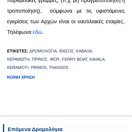
πορθμειακές γραμμές, (π.χ. μη πραγματοποίηση ή
τροποποίηση), σύμφωνα με τις υφιστάμενες
εγκρίσεις των Αρχών είναι οι ναυτιλιακές εταιρίες.
Τηλέφωνα
εδώ
.
ΕΤΙΚΈΤΕΣ:
ΔΡΟΜΟΛΟΓΙΑ
ΘΑΣΟΣ
ΚΑΒΑΛΑ
ΚΕΡΑΜΩΤΗ
ΠΡΙΝΟΣ
ΦΕΡΙ
FERRY BOAT
KAVALA
KERAMOTI
PRINOS
THASSOS
ΚΟΙΝΉ ΧΡΉΣΗ
Επόμενα Δρομολόγια