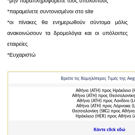
*μην παραπληροφορείτε τους υπόλοιπους
*παραμείνετε συντονισμένοι στο site
*οι πίνακες θα ενημερωθούν σύντομα μόλις
ανακοινώσουν τα δρομολόγια και οι υπόλοιπες
εταιρείες
*Ευχαριστώ
Βρείτε τις Χαμηλότερες Τιμές της Aeg
Αθήνα (ΑΤΗ) προς Ηράκλειο (
Αθήνα (ΑΤΗ) προς Θεσσαλονίκη
Αθήνα (ΑΤΗ) προς Λονδίνο (
Αθήνα (ΑΤΗ) προς Λάρνακα (
Θεσσαλονίκη (SKG) προς Αθήνα
Ηράκλειο (ΗΕR) προς Αθήνα (
Κάντε click εδώ