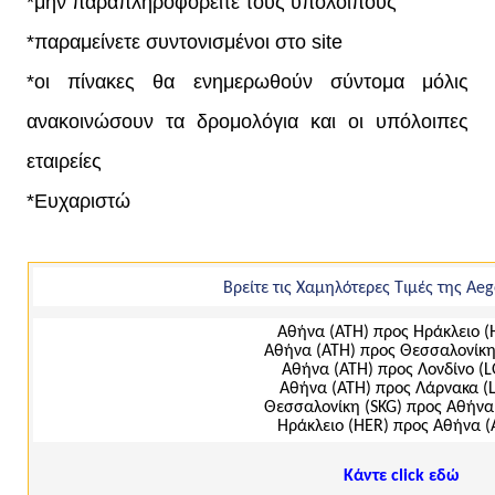
*μην παραπληροφορείτε τους υπόλοιπους
*παραμείνετε συντονισμένοι στο site
*οι πίνακες θα ενημερωθούν σύντομα μόλις
ανακοινώσουν τα δρομολόγια και οι υπόλοιπες
εταιρείες
*Ευχαριστώ
Βρείτε τις Χαμηλότερες Τιμές της Aeg
Αθήνα (ΑΤΗ) προς Ηράκλειο (
Αθήνα (ΑΤΗ) προς Θεσσαλονίκη
Αθήνα (ΑΤΗ) προς Λονδίνο (
Αθήνα (ΑΤΗ) προς Λάρνακα (
Θεσσαλονίκη (SKG) προς Αθήνα
Ηράκλειο (ΗΕR) προς Αθήνα (
Κάντε click εδώ