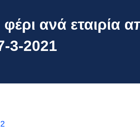
φέρι ανά εταιρία α
7-3-2021
s2