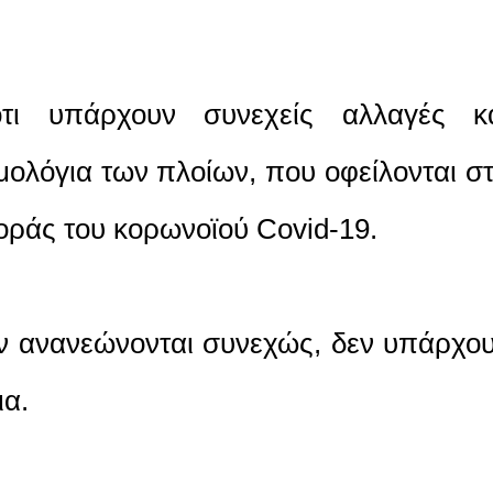
τι υπάρχουν συνεχείς αλλαγές κ
ολόγια των πλοίων, που οφείλονται σ
ράς του κορωνοϊού Covid-19.
ν ανανεώνονται συνεχώς, δεν υπάρχο
ια.