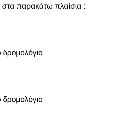
 στα παρακάτω πλαίσια :
ο δρομολόγιο
ο δρομολόγιο