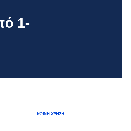
πό 1-
ΚΟΙΝΉ ΧΡΉΣΗ