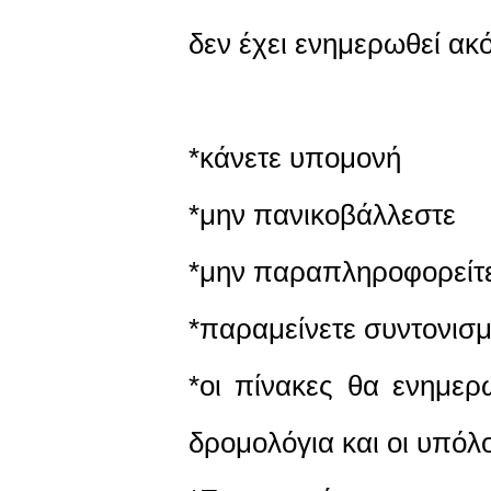
δεν έχει ενημερωθεί ακ
*κάνετε υπομονή
*μην πανικοβάλλεστε
*μην παραπληροφορείτε
*παραμείνετε συντονισμέ
*οι πίνακες θα ενημε
δρομολόγια και οι υπόλο