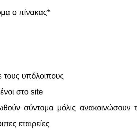
όμα ο πίνακας*
 τους υπόλοιπους
νοι στο site
ρωθούν σύντομα μόλις ανακοινώσουν 
ιπες εταιρείες