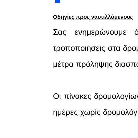
Οδηγίες προς ναυτιλλόμενους
Σας ενημερώνουμε ό
τροποποιήσεις στα δρομ
μέτρα πρόληψης διασπο
Οι πίνακες δρομολογίω
ημέρες χωρίς δρομολόγ