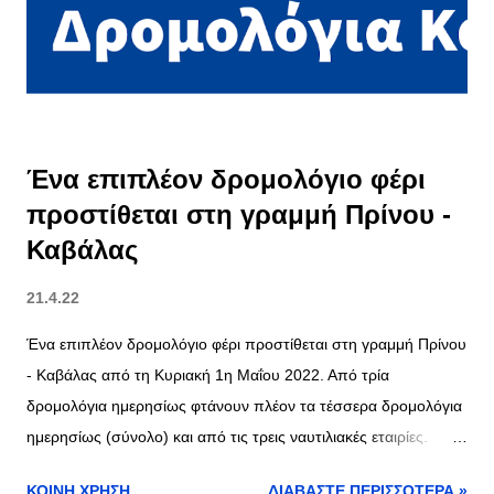
Λοβούλου - Ιωάννα Διακουμή Αναπλ: Αθανάσιος Κυδώνης.
πηγή
Ένα επιπλέον δρομολόγιο φέρι
προστίθεται στη γραμμή Πρίνου -
Καβάλας
21.4.22
Ένα επιπλέον δρομολόγιο φέρι προστίθεται στη γραμμή Πρίνου
- Καβάλας από τη Κυριακή 1η Μαΐου 2022. Από τρία
δρομολόγια ημερησίως φτάνουν πλέον τα τέσσερα δρομολόγια
ημερησίως (σύνολο) και από τις τρεις ναυτιλιακές εταιρίες.
Μπορείτε να δείτε τα δρομολόγια της τρέχουσας εβδομάδας
ΚΟΙΝΉ ΧΡΉΣΗ
ΔΙΑΒΆΣΤΕ ΠΕΡΙΣΣΌΤΕΡΑ »