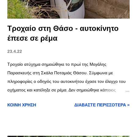
Τροχαίο στη Θάσο - αυτοκίνητο
έπεσε σε ρέμα
23.4.22
Τροχαίο ατύχημα σημειώθηκε το πρωί της Μεγάλης
Παρασκευής στη Σκάλα Ποταμιάς Θάσου. Σύμφωνα με
πληροφορίες ο οδηγός του αυτοκινήτου έχασε τον έλεγχο του
οχήματος και κατέληξε σε ρέμα. Δεν σημειώθηκε κάποιος
τραυματισμός. πηγή
ΚΟΙΝΉ ΧΡΉΣΗ
ΔΙΑΒΆΣΤΕ ΠΕΡΙΣΣΌΤΕΡΑ »