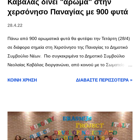
Καβάλας δίνει "άρωμα" στην
χερσόνησο Παναγίας με 900 φυτά
28.4.22
Πάνω από 900 αρωματικά φυτά θα φυτέψει την Τετάρτη (28/4)
σε διάφορα σημεία στη Χερσόνησο της Παναγίας το Δημοτικό
Συμβούλιο Νέων. Πιο συγκεκριμένα το Δημοτικό Συμβούλιο
Νεολαίας Καβάλας διοργανώνει, από κοινού με το Σωματείο
«Διάλογος των Νέων», την Αντιδημαρχία Ποιότητας Ζωής και
ΚΟΙΝΉ ΧΡΉΣΗ
ΔΙΑΒΆΣΤΕ ΠΕΡΙΣΣΌΤΕΡΑ »
τον εξωραϊστικό πολιτιστικό σύλλογο «Το Κάστρο», φυτεύσεις
στη συνοικία της Παναγίας. Πρόκειται για μια εθελοντική δράση
αισθητικής αναβάθμισης εξωτερικών χώρων, με τη φύτευση
καλλωπιστικών και αρωματικών φυτών. πηγή και συνέντευξη
εκπρόσωπου τύπου Δημοτικού Συμβουλίου Νέων εδώ >>
kavalanews.gr