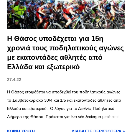
Η Θάσος υποδέχεται για 15η
χρονιά τους ποδηλατικούς αγώνες
με εκατοντάδες αθλητές από
Ελλάδα και εξωτερικό
27.4.22
Η Θάσος ετοιμάζεται να υποδεχθεί του ποδηλατικούς αγώνες
το Σαββατοκύριακο 30/4 και 1/5 και εκατοντάδες αθλητές από
Ελλάδα και εξωτερικό. Ο λόγος για το Διεθνές Ποδηλατικό
Διήμερο της Θάσου. Πρόκειται για ένα νέο ξεκίνημα μετά από
διακοπή δύο ετών λόγω της πανδημίας, με νέα διαδρομή για το
ΚΟΙΝΉ ΧΡΉΣΗ
ΔΙΑΒΆΣΤΕ ΠΕΡΙΣΣΌΤΕΡΑ »