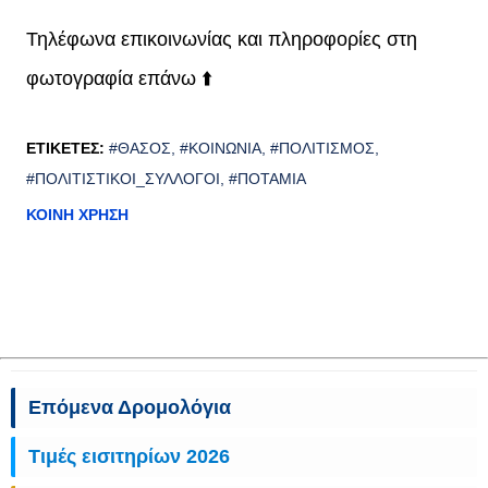
Τηλέφωνα επικοινωνίας και πληροφορίες στη
φωτογραφία επάνω ⬆️
ΕΤΙΚΈΤΕΣ:
#ΘΆΣΟΣ
#ΚΟΙΝΩΝΊΑ
#ΠΟΛΙΤΙΣΜΌΣ
#ΠΟΛΙΤΙΣΤΙΚΟΊ_ΣΎΛΛΟΓΟΙ
#ΠΟΤΑΜΙΆ
ΚΟΙΝΉ ΧΡΉΣΗ
Επόμενα Δρομολόγια
Τιμές εισιτηρίων 2026