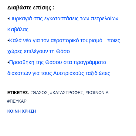
Διαβάστε επίσης :
⦁
Πυρκαγιά στις εγκαταστάσεις των πετρελαίων
Καβάλας
⦁
Kαλά νέα για τον αεροπορικό τουρισμό - ποιες
χώρες επιλέγουν τη Θάσο
⦁
Προσθήκη της Θάσου στα προγράμματα
διακοπών για τους Αυστριακούς ταξιδιώτες
ΕΤΙΚΈΤΕΣ:
#ΘΆΣΟΣ
#ΚΑΤΑΣΤΡΟΦΈΣ
#ΚΟΙΝΩΝΊΑ
#ΠΕΥΚΆΡΙ
ΚΟΙΝΉ ΧΡΉΣΗ