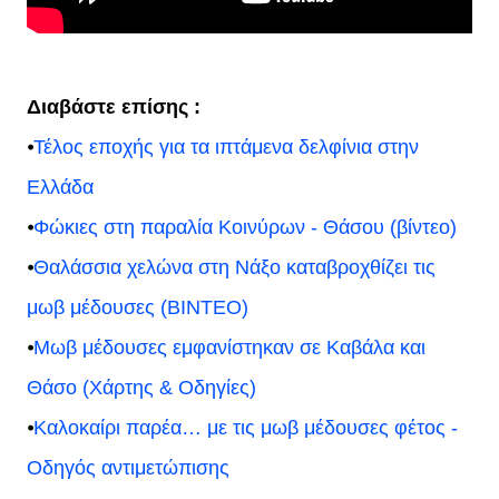
Διαβάστε επίσης :
⦁
Τέλος εποχής για τα ιπτάμενα δελφίνια στην
Ελλάδα
⦁
Φώκιες στη παραλία Κοινύρων - Θάσου (βίντεο)
⦁
Θαλάσσια χελώνα στη Νάξο καταβροχθίζει τις
μωβ μέδουσες (ΒΙΝΤΕΟ)
⦁
Μωβ μέδουσες εμφανίστηκαν σε Καβάλα και
Θάσο (Χάρτης & Οδηγίες)
⦁
Καλοκαίρι παρέα… με τις μωβ μέδουσες φέτος -
Οδηγός αντιμετώπισης