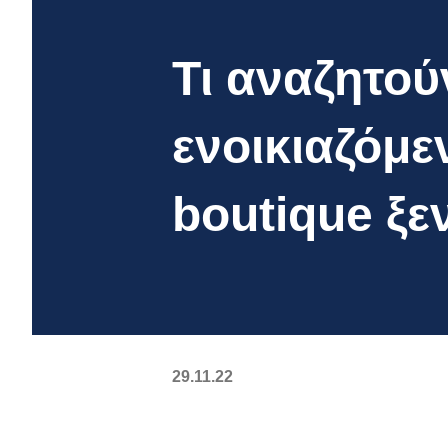
Τι αναζητού
ενοικιαζόμε
boutique ξε
29.11.22