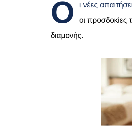
Ο
ι νέες απαιτήσε
οι προσδοκίες τ
διαμονής.