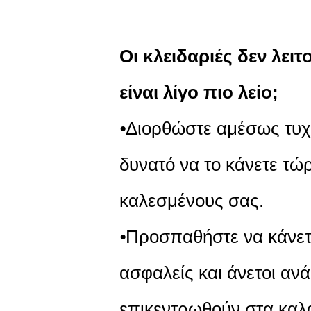
Οι κλειδαριές δεν λει
είναι λίγο πιο λείο;
⦁Διορθώστε αμέσως τυχό
δυνατό να το κάνετε τώ
καλεσμένους σας.
⦁Προσπαθήστε να κάνετ
ασφαλείς και άνετοι αν
επικεντρωθούν στα καλ