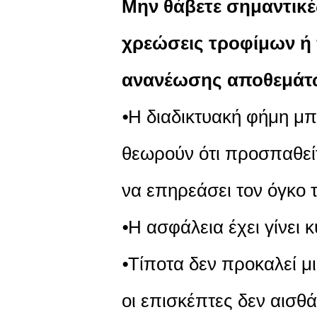
Μην θάβετε σημαντικέ
χρεώσεις τροφίμων ή 
ανανέωσης αποθεμάτ
⦁Η διαδικτυακή φήμη μπο
θεωρούν ότι προσπαθείτ
να επηρεάσει τον όγκο 
⦁Η ασφάλεια έχει γίνει 
⦁Τίποτα δεν προκαλεί μ
οι επισκέπτες δεν αισθά