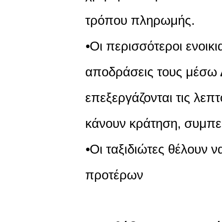
τρόπου πληρωμής.
⦁Οι περισσότεροι ενοικι
αποδράσεις τους μέσω Δ
επεξεργάζονται τις λεπτ
κάνουν κράτηση, συμπε
⦁Οι ταξιδιώτες θέλουν ν
προτέρων