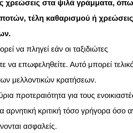
ς χρεώσεις στα ψιλά γράμματα, όπ
ποτών, τέλη καθαρισμού ή χρεώσει
ων.
ρεί να πληγεί εάν οι ταξιδιώτες
ε να επωφεληθείτε. Αυτό μπορεί τελικ
των μελλοντικών κρατήσεων.
κύρια προτεραιότητα για τους ενοικιαστέ
ια αρνητική κριτική τόσο γρήγορα όσο α
νονται ασφαλείς.