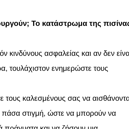
τουργούν; Το κατάστρωμα της πισίνα
ν κινδύνους ασφαλείας και αν δεν είνα
ρα, τουλάχιστον ενημερώστε τους
ε τους καλεσμένους σας να αισθάνοντα
ά πάσα στιγμή, ώστε να μπορούν να
ά πράγματα και να ζήσουν μια