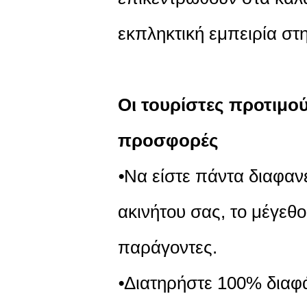
εκπληκτική εμπειρία στη
Οι τουρίστες προτιμο
προσφορές
⦁Να είστε πάντα διαφαν
ακινήτου σας, το μέγεθ
παράγοντες.
⦁Διατηρήστε 100% διαφ