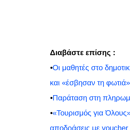
Διαβάστε επίσης :
⦁
Οι μαθητές στο δημοτι
και «έσβησαν τη φωτιά
⦁
Παράταση στη πληρωμή
⦁
«Τουρισμός για Όλους»
αποδράσεις με voucher