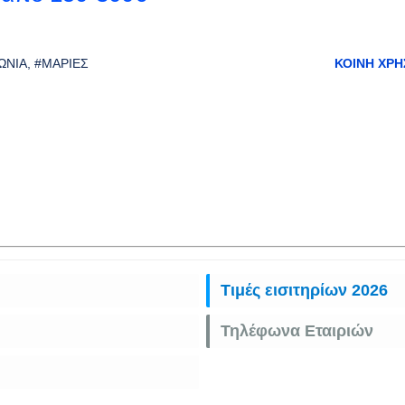
ΩΝΊΑ
#ΜΑΡΙΈΣ
ΚΟΙΝΉ ΧΡΉ
Τιμές εισιτηρίων 2026
Τηλέφωνα Εταιριών