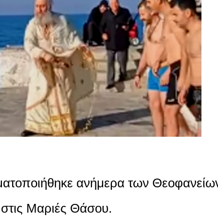
ματοποιήθηκε ανήμερα των Θεοφανείω
 στις Μαριές Θάσου.