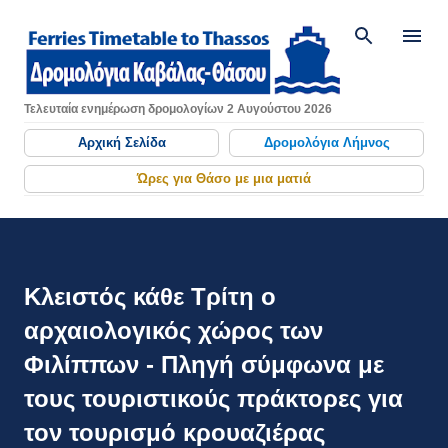
Μετάβαση στο κύριο περιεχόμενο
Τελευταία ενημέρωση δρομολογίων 2 Αυγούστου 2026
Αρχική Σελίδα
Δρομολόγια Λήμνος
Ώρες για Θάσο με μια ματιά
Κλειστός κάθε Τρίτη ο
αρχαιολογικός χώρος των
Φιλίππων - Πληγή σύμφωνα με
τους τουριστικούς πράκτορες για
τον τουρισμό κρουαζιέρας