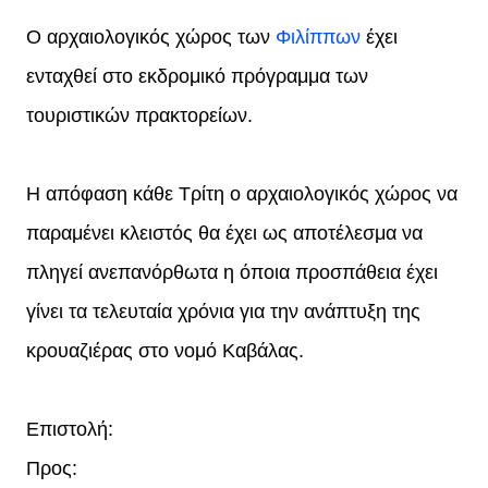
Ο αρχαιολογικός χώρος των
Φιλίππων
έχει
ενταχθεί στο εκδρομικό πρόγραμμα των
τουριστικών πρακτορείων.
Η απόφαση κάθε Τρίτη ο αρχαιολογικός χώρος να
παραμένει κλειστός θα έχει ως αποτέλεσμα να
πληγεί ανεπανόρθωτα η όποια προσπάθεια έχει
γίνει τα τελευταία χρόνια για την ανάπτυξη της
κρουαζιέρας στο νομό Καβάλας.
Επιστολή:
Προς: