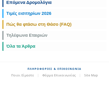
Επόμενα Δρομολόγια
Τιμές εισιτηρίων 2026
Πώς θα φτάσω στη Θάσο (FAQ)
Τηλέφωνα Εταιριών
Όλα τα Άρθρα
ΠΛΗΡΟΦΟΡΊΕΣ & ΕΠΙΚΟΙΝΩΝΊΑ
Ποιοι Είμαστε
|
Φόρμα Επικοινωνίας
|
Site Map