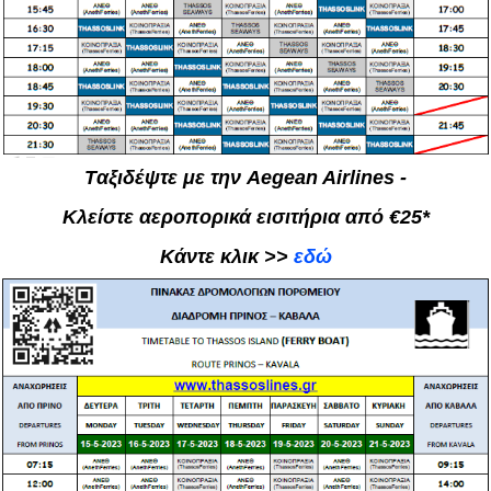
Tαξιδέψτε με την Aegean Airlines -
Κλείστε αεροπορικά εισιτήρια από €25*
Κάντε κλικ >>
εδώ