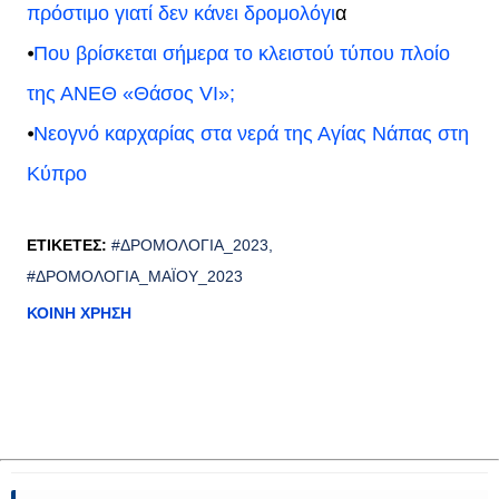
πρόστιμο γιατί δεν κάνει δρομολόγι
α
⦁
Που βρίσκεται σήμερα το κλειστού τύπου πλοίο
της ΑΝΕΘ «Θάσος VI»;
⦁
Νεογνό καρχαρίας στα νερά της Αγίας Νάπας στη
Κύπρο
ΕΤΙΚΈΤΕΣ:
#ΔΡΟΜΟΛΌΓΙΑ_2023
#ΔΡΟΜΟΛΌΓΙΑ_ΜΑΪ́ΟΥ_2023
ΚΟΙΝΉ ΧΡΉΣΗ