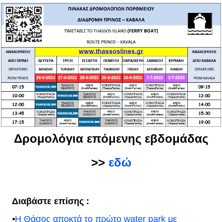
Δρομολόγια επόμενης εβδομάδας
>>
εδώ
Διαβάστε επίσης :
⦁
Η Θάσος αποκτά το πρώτο water park με