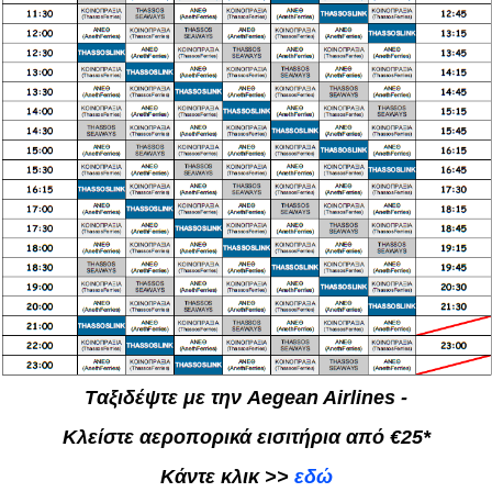
Tαξιδέψτε με την Aegean Airlines -
Κλείστε αεροπορικά εισιτήρια από €25*
Κάντε κλικ >>
εδώ