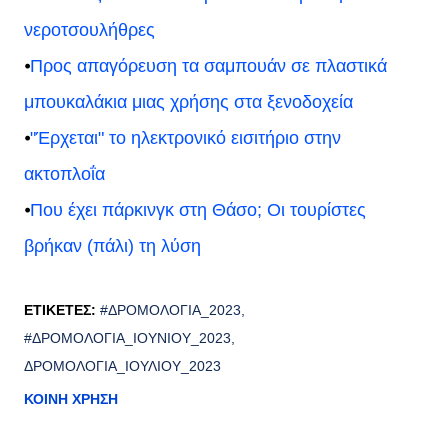
νεροτσουλήθρες
⦁
Προς απαγόρευση τα σαμπουάν σε πλαστικά
μπουκαλάκια μιας χρήσης στα ξενοδοχεία
⦁
"Έρχεται" το ηλεκτρονικό εισιτήριο στην
ακτοπλοΐα
⦁
Που έχει πάρκινγκ στη Θάσο; Οι τουρίστες
βρήκαν (πάλι) τη λύση
ΕΤΙΚΈΤΕΣ:
#ΔΡΟΜΟΛΌΓΙΑ_2023
#ΔΡΟΜΟΛΌΓΙΑ_ΙΟΥΝΊΟΥ_2023
ΔΡΟΜΟΛΌΓΙΑ_ΙΟΥΛΊΟΥ_2023
ΚΟΙΝΉ ΧΡΉΣΗ