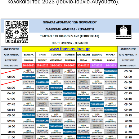
καλοκαίρι του 2023 (Ιούνιο-Ιούλιο-Αύγουστο).