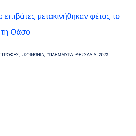
ο επιβάτες μετακινήθηκαν φέτος το
 τη Θάσο
ΣΤΡΟΦΈΣ
#ΚΟΙΝΩΝΊΑ
#ΠΛΗΜΜΎΡΑ_ΘΕΣΣΑΛΊΑ_2023