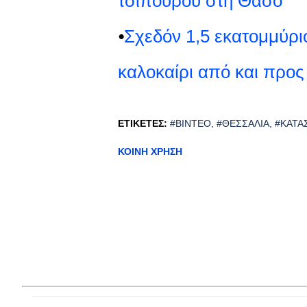
τσίπουρου στη Θάσο
⦁
Σχεδόν 1,5 εκατομμύρι
καλοκαίρι από και προς
ΕΤΙΚΈΤΕΣ:
#ΒΊΝΤΕΟ
#ΘΕΣΣΑΛΊΑ
#ΚΑΤΑ
ΚΟΙΝΉ ΧΡΉΣΗ