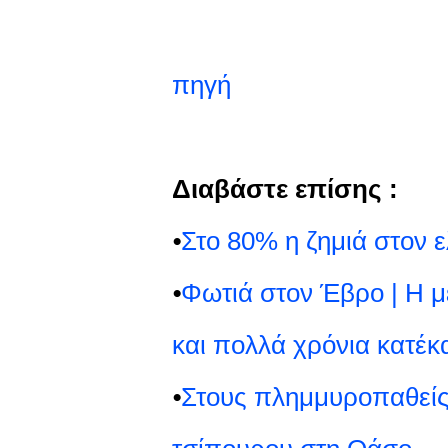
πηγή
Διαβάστε επίσης :
⦁
Στο 80% η ζημιά στον 
⦁
Φωτιά στον Έβρο | Η 
και πολλά χρόνια κατέκ
⦁
Στους πλημμυροπαθείς