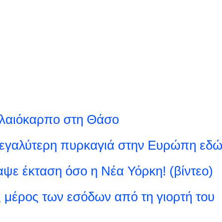
ελαιόκαρπο στη Θάσο
μεγαλύτερη πυρκαγιά στην Ευρώπη εδ
αψε έκταση όσο η Νέα Υόρκη! (βίντεο)
 μέρος των εσόδων από τη γιορτή του