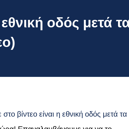
 εθνική οδός μετά τ
εο)
 στο βίντεο είναι η εθνική οδός μετά τα
 ώρα! Επαναλαμβάνουμε για να το