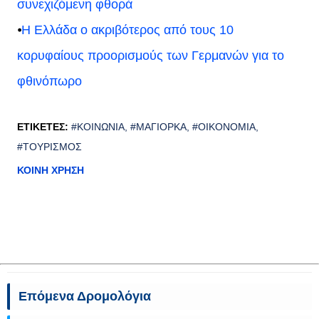
συνεχιζόμενη φθορά
⦁
Η Ελλάδα ο ακριβότερος από τους 10
κορυφαίους προορισμούς των Γερμανών για το
φθινόπωρο
ΕΤΙΚΈΤΕΣ:
#ΚΟΙΝΩΝΊΑ
#ΜΑΓΙΌΡΚΑ
#ΟΙΚΟΝΟΜΊΑ
#ΤΟΥΡΙΣΜΌΣ
ΚΟΙΝΉ ΧΡΉΣΗ
Επόμενα Δρομολόγια