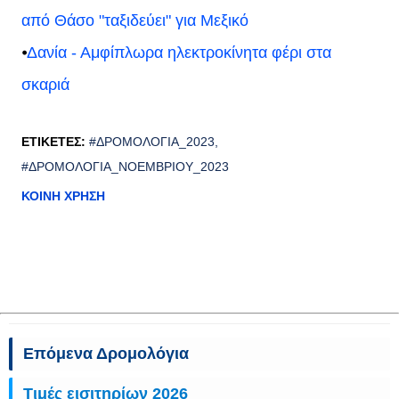
από Θάσο "ταξιδεύει" για Μεξικό
⦁
Δανία - Αμφίπλωρα ηλεκτροκίνητα φέρι στα
σκαριά
ΕΤΙΚΈΤΕΣ:
#ΔΡΟΜΟΛΌΓΙΑ_2023
#ΔΡΟΜΟΛΌΓΙΑ_ΝΟΕΜΒΡΊΟΥ_2023
ΚΟΙΝΉ ΧΡΉΣΗ
Επόμενα Δρομολόγια
Τιμές εισιτηρίων 2026