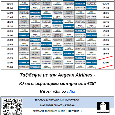
Tαξιδέψτε με την Aegean Airlines -
Κλείστε αεροπορικά εισιτήρια από €25*
Κάντε κλικ >>
εδώ