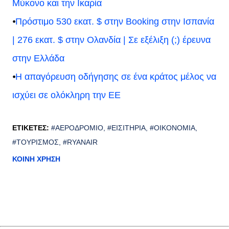
Μύκονο και την Ικαρία
⦁
Πρόστιμο 530 εκατ. $ στην Booking στην Ισπανία
| 276 εκατ. $ στην Ολανδία | Σε εξέλιξη (;) έρευνα
στην Ελλάδα
⦁
Η απαγόρευση οδήγησης σε ένα κράτος μέλος να
ισχύει σε ολόκληρη την ΕΕ
ΕΤΙΚΈΤΕΣ:
#ΑΕΡΟΔΡΌΜΙΟ
#ΕΙΣΙΤΉΡΙΑ
#ΟΙΚΟΝΟΜΊΑ
#ΤΟΥΡΙΣΜΌΣ
#RYANAIR
ΚΟΙΝΉ ΧΡΉΣΗ