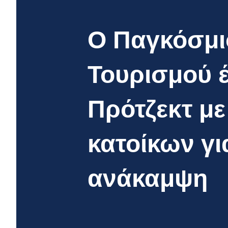
Ο Παγκόσμι
Τουρισμού έ
Πρότζεκτ μ
κατοίκων γι
ανάκαμψη