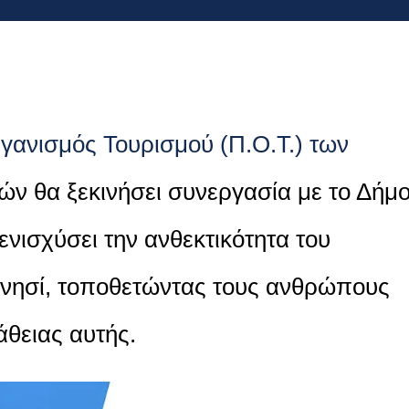
ανισμός Τουρισμού (Π.Ο.Τ.) των
ν θα ξεκινήσει συνεργασία με το Δήμ
νισχύσει την ανθεκτικότητα του
ο νησί, τοποθετώντας τους ανθρώπους
θειας αυτής.