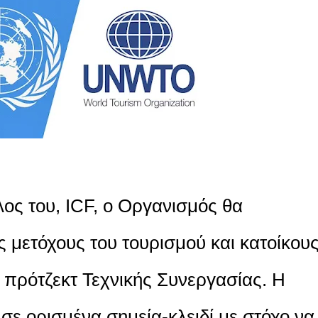
λος του, ICF, ο Οργανισμός θα
ς μετόχους του τουρισμού και κατοίκου
ς πρότζεκτ Τεχνικής Συνεργασίας. Η
σε ορισμένα σημεία-κλειδί με στόχο να