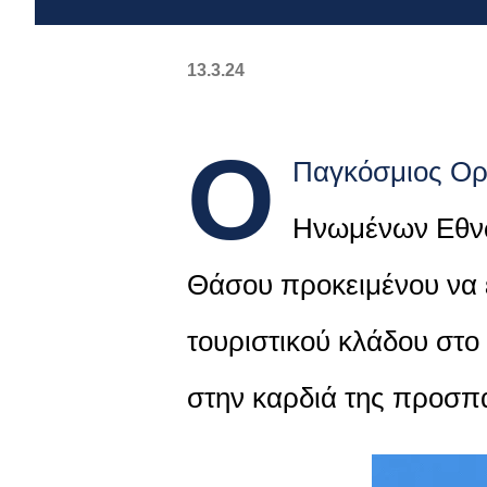
13.3.24
Ο
Παγκόσμιος Οργ
Ηνωμένων Εθνώ
Θάσου προκειμένου να ε
τουριστικού κλάδου στ
στην καρδιά της προσπά