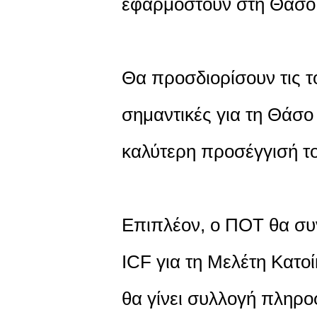
εφαρμοστούν στη Θάσο
Θα προσδιορίσουν τις τ
σημαντικές για τη Θάσο
καλύτερη προσέγγισή τ
Επιπλέον, ο ΠΟΤ θα συν
ICF για τη Μελέτη Κατο
θα γίνει συλλογή πληρο