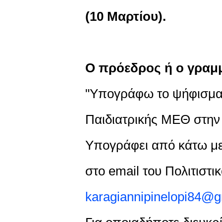
(10 Μαρτίου).
Ο πρόεδρος ή ο γραμμ
"Υπογράφω το ψήφισμα 
Παιδιατρικής ΜΕΘ στη
Υπογράφει από κάτω με
στο email του Πολιτιστι
karagiannipinelopi84@