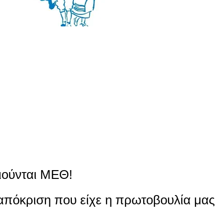
ιούνται ΜΕΘ!
ταπόκριση που είχε η πρωτοβουλία μας