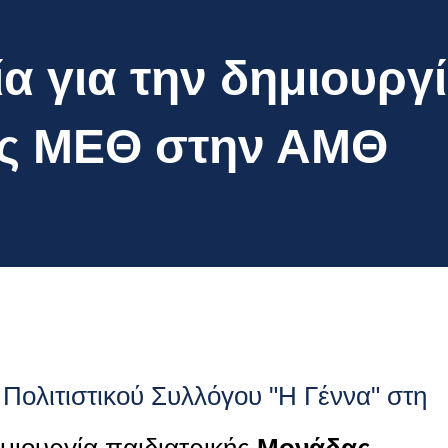
α για την δημιουργ
ής ΜΕΘ στην ΑΜΘ
Πολιτιστικού Συλλόγου "Η Γέννα" στη
ημιουργία παιδιατρικής
Μονάδας