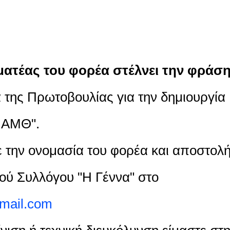
ατέας του φορέα στέλνει την φράσ
της Πρωτοβουλίας για την δημιουργία
ν ΑΜΘ".
 την ονομασία του φορέα και αποστολ
κού Συλλόγου "Η Γέννα" στο
gmail.com