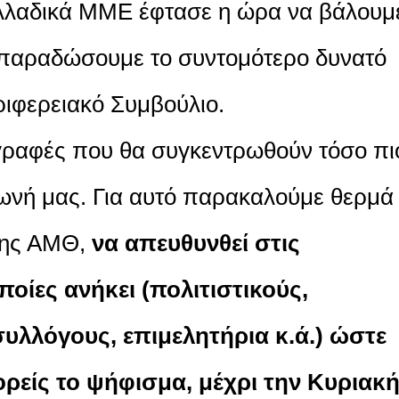
ελλαδικά ΜΜΕ έφτασε η ώρα να βάλουμ
 παραδώσουμε το συντομότερο δυνατό
ριφερειακό Συμβούλιο.
γραφές που θα συγκεντρωθούν τόσο πι
φωνή μας. Για αυτό παρακαλούμε θερμά
της ΑΜΘ,
να απευθυνθεί στις
ποίες ανήκει (πολιτιστικούς,
συλλόγους, επιμελητήρια κ.ά.) ώστε
είς το ψήφισμα, μέχρι την Κυριακ