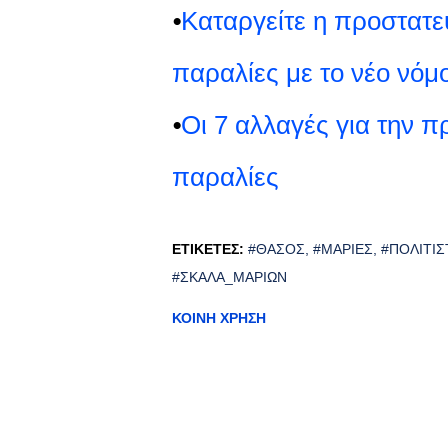
⦁
Καταργείτε η προστατε
παραλίες με το νέο νόμ
⦁
Οι 7 αλλαγές για την π
παραλίες
ΕΤΙΚΈΤΕΣ:
#ΘΆΣΟΣ
#ΜΑΡΙΈΣ
#ΠΟΛΙΤΙΣ
#ΣΚΆΛΑ_ΜΑΡΙΏΝ
ΚΟΙΝΉ ΧΡΉΣΗ