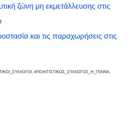
υτική ζώνη μη εκμετάλλευσης στις
ο
ροστασία και τις παραχωρήσεις στις
ΤΙΚΟΊ_ΣΎΛΛΟΓΟΙ
#ΠΟΛΙΤΙΣΤΙΚΌΣ_ΣΎΛΛΟΓΟΣ_Η_ΓΈΝΝΑ