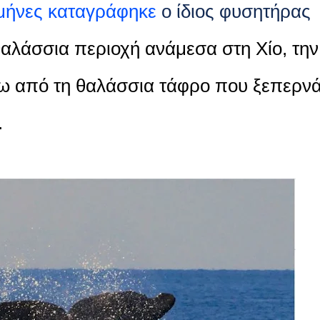
 μήνες καταγράφηκε
ο ίδιος φυσητήρας
θαλάσσια περιοχή ανάμεσα στη Χίο, την
νω από τη θαλάσσια τάφρο που ξεπερν
.