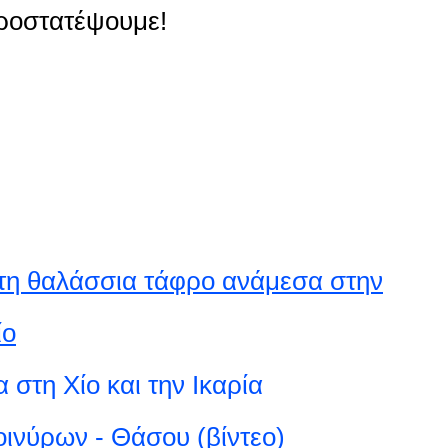
προστατέψουμε!
η θαλάσσια τάφρο ανάμεσα στην
ίο
στη Χίο και την Ικαρία
ινύρων - Θάσου (βίντεο)