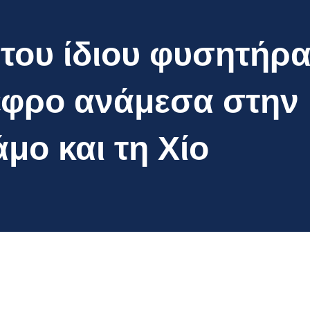
του ίδιου φυσητήρα
έφρο ανάμεσα στην
άμο και τη Χίο