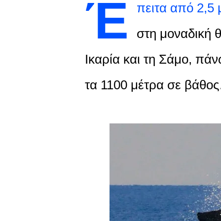
Έ
πειτα από 2,5
στη μοναδική 
Ικαρία και τη Σάμο, πά
τα 1100 μέτρα σε βάθος