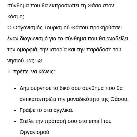
σύνθημα που θα εκπροσωπει τη Θάσο στον
κόσμο;
Ο Οργανισμός Τουρισμού Θάσου προκηρύσσει
έναν διαγωνισμό για το σύνθημα που θα αναδείξει
την ομορφιά, την ιστορία και την παράδοση του
νησιού μας! 🌿
Τι πρέπει να κάνεις:
Δημιούργησε το δικό σου σύνθημα που θα
αντικατοπτρίζει την μοναδικότητα της Θάσου.
Γράψε το στα αγγλικά.
Στείλε την πρότασή σου στο email του
Οργανισμού