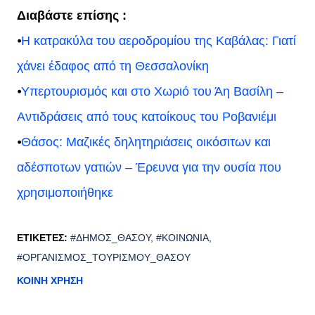
Διαβάστε επίσης :
⦁
Η κατρακύλα του αεροδρομίου της Καβάλας: Γιατί
χάνει έδαφος από τη Θεσσαλονίκη
⦁
Υπερτουρισμός και στο Χωριό του Άη Βασίλη –
Αντιδράσεις από τους κατοίκους του Ροβανιέμι
⦁
Θάσος: Μαζικές δηλητηριάσεις οικόσιτων και
αδέσποτων γατιών – Έρευνα για την ουσία που
χρησιμοποιήθηκε
ΕΤΙΚΈΤΕΣ:
#ΔΉΜΟΣ_ΘΆΣΟΥ
#ΚΟΙΝΩΝΊΑ
#ΟΡΓΑΝΙΣΜΌΣ_ΤΟΥΡΙΣΜΟΎ_ΘΆΣΟΥ
ΚΟΙΝΉ ΧΡΉΣΗ