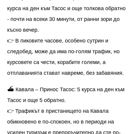
курса на ден към Тасос и още толкова обратно
- почти на всеки 30 минути, от ранни зори до
късно вечер.
👉 В пиковите часове, особено сутрин и
следобед, може да има по-голям трафик, но
курсовете са чести, корабите големи, а
отплаванията стават навреме, без забавяния.
⛴ Кавала – Принос Тасос: 5 курса на ден към
Тасос и още 5 обратно.
👉 Трафикът в пристанището на Кавала
обикновено е по-спокоен, но в периоди на
усилен туризъм е препоръчително да сте по-