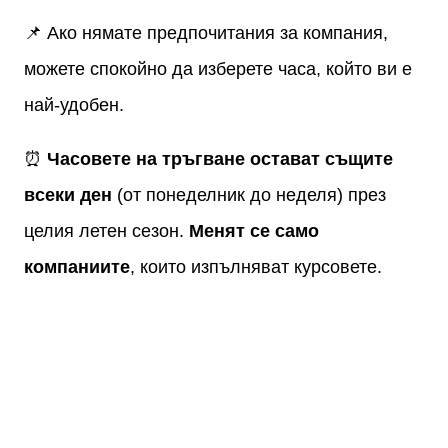
📌 Ако нямате предпочитания за компания,
можете спокойно да изберете часа, който ви е
най-удобен.
⏰
Часовете на тръгване остават същите
всеки ден
(от понеделник до неделя) през
целия летен сезон.
Менят се само
компаниите
, които изпълняват курсовете.