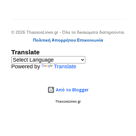
© 2026 ThassosLines.gr - Όλα τα δικαιώματα διατηρούνται.
Πολιτική Απορρήτου
|
Επικοινωνία
Translate
Powered by
Translate
Από το Blogger
ThassosLines.gr