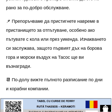
рано за по-добро обслужване.
📌 Препоръчваме да пристигнете навреме в
пристанището за отпътуване, особено ако
пътувате с кола или през уикенда. Изчакването
си заслужава, защото първият дъх на борова
гора и морски въздух на Тасос ще ви
възнагради.
📆 По-долу вижте пълното разписание по дни
и корабни компании.