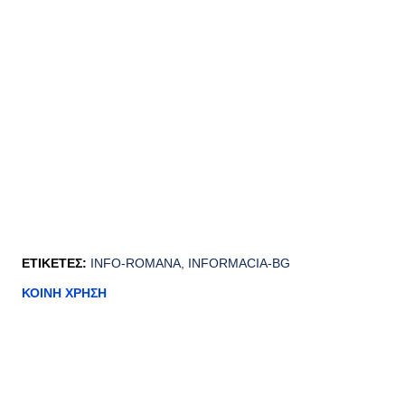
ΕΤΙΚΈΤΕΣ:
INFO-ROMANA
INFORMACIA-BG
ΚΟΙΝΉ ΧΡΉΣΗ