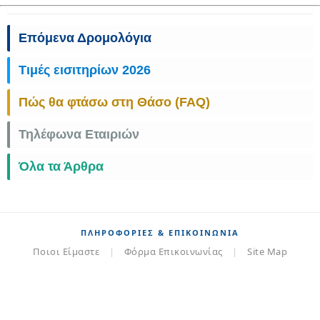
Επόμενα Δρομολόγια
Τιμές εισιτηρίων 2026
Πώς θα φτάσω στη Θάσο (FAQ)
Τηλέφωνα Εταιριών
Όλα τα Άρθρα
ΠΛΗΡΟΦΟΡΊΕΣ & ΕΠΙΚΟΙΝΩΝΊΑ
Ποιοι Είμαστε
|
Φόρμα Επικοινωνίας
|
Site Map