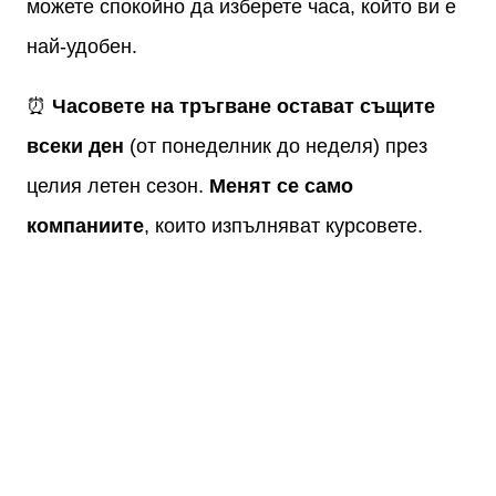
можете спокойно да изберете часа, който ви е
най-удобен.
⏰
Часовете на тръгване остават същите
всеки ден
(от понеделник до неделя) през
целия летен сезон.
Менят се само
компаниите
, които изпълняват курсовете.