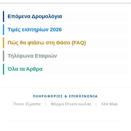
Επόμενα Δρομολόγια
Τιμές εισιτηρίων 2026
Πώς θα φτάσω στη Θάσο (FAQ)
Τηλέφωνα Εταιριών
Όλα τα Άρθρα
ΠΛΗΡΟΦΟΡΊΕΣ & ΕΠΙΚΟΙΝΩΝΊΑ
Ποιοι Είμαστε
|
Φόρμα Επικοινωνίας
|
Site Map