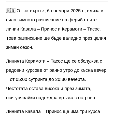
🇧🇬 От четвъртък, 6 ноември 2025 г., влиза в
сила зимното разписание на фериботните
линии Кавала – Принос и Керамоти – Тасос.
Това разписание ще бъде валидно през целия
зимен сезон.
Линията Керамоти – Тасос ще се обслужва с
редовни курсове от ранно утро до късна вечер
– от 05:00 сутринта до 20:30 вечерта.
Честотата остава висока и през зимата,
осигурявайки надеждна връзка с острова.
Линията Кавала – Принос ще има три курса