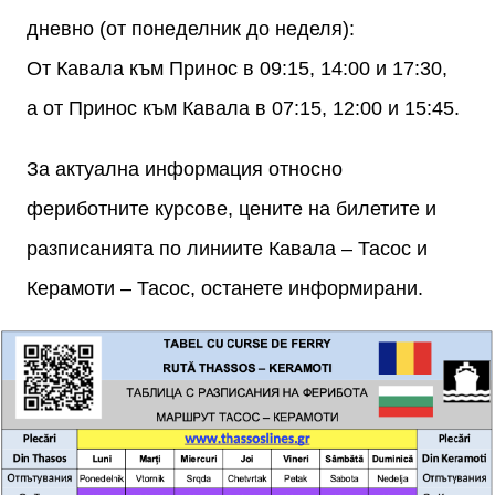
дневно (от понеделник до неделя):
От Кавала към Принос в 09:15, 14:00 и 17:30,
а от Принос към Кавала в 07:15, 12:00 и 15:45.
За актуална информация относно
фериботните курсове, цените на билетите и
разписанията по линиите Кавала – Тасос и
Керамоти – Тасос, останете информирани.