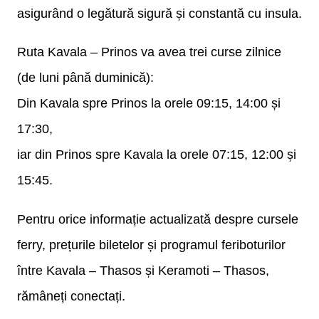
asigurând o legătură sigură și constantă cu insula.
Ruta Kavala – Prinos va avea trei curse zilnice
(de luni până duminică):
Din Kavala spre Prinos la orele 09:15, 14:00 și
17:30,
iar din Prinos spre Kavala la orele 07:15, 12:00 și
15:45.
Pentru orice informație actualizată despre cursele
ferry, prețurile biletelor și programul feriboturilor
între Kavala – Thasos și Keramoti – Thasos,
rămâneți conectați.