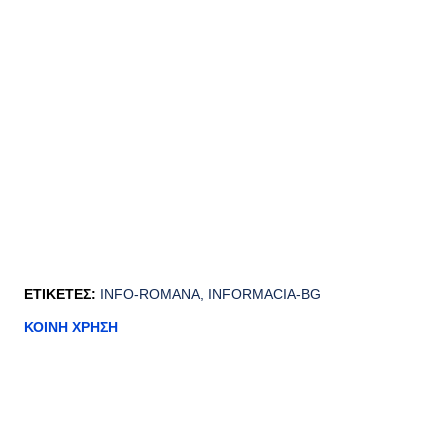
ΕΤΙΚΈΤΕΣ:
INFO-ROMANA
INFORMACIA-BG
ΚΟΙΝΉ ΧΡΉΣΗ