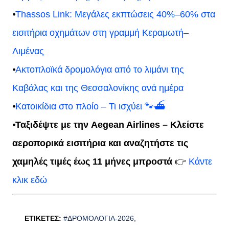
⦁
Thassos Link: Μεγάλες εκπτώσεις 40%–60% στα
εισιτήρια οχημάτων στη γραμμή Κεραμωτή–
Λιμένας
⦁
Ακτοπλοϊκά δρομολόγια από το λιμάνι της
Καβάλας και της Θεσσαλονίκης ανά ημέρα
⦁
Κατοικίδια στο πλοίο – Τι ισχύει 🐾⛴️
⦁
Ταξιδέψτε με την Aegean Airlines – Κλείστε
αεροπορικά εισιτήρια και αναζητήστε τις
χαμηλές τιμές έως 11 μήνες μπροστά
👉
Κάντε
κλικ εδώ
ΕΤΙΚΈΤΕΣ:
#ΔΡΟΜΟΛΌΓΙΑ-2026