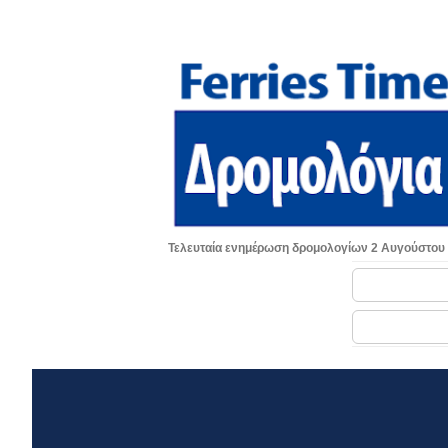
Τελευταία ενημέρωση δρομολογίων 2 Αυγούστου