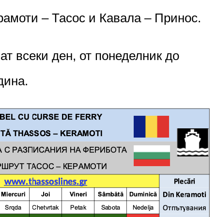
амоти – Тасос и Кавала – Принос.
ат всеки ден, от понеделник до
одина.