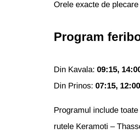
Orele exacte de plecare l
Program feribo
Din Kavala:
09:15, 14:0
Din Prinos:
07:15, 12:00
Programul include toate
rutele Keramoti – Thass