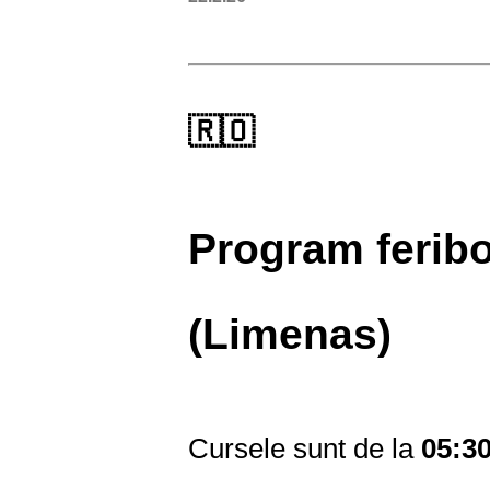
🇷🇴
Program ferib
(Limenas)
Cursele sunt de la
05:30