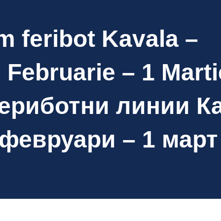
m feribot Kavala –
 Februarie – 1 Marti
Фериботни линии К
 февруари – 1 март