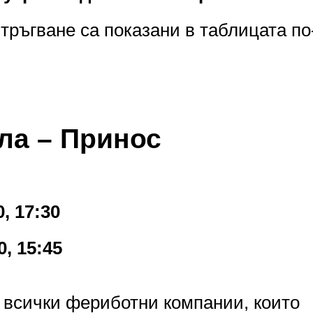
тръгване са показани в таблицата по
ла – Принос
0, 17:30
0, 15:45
 всички фериботни компании, които