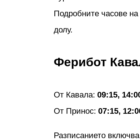
Подробните часове на 
долу.
Ферибот Кава
От Кавала:
09:15, 14:0
От Принос:
07:15, 12:0
Разписанието включва