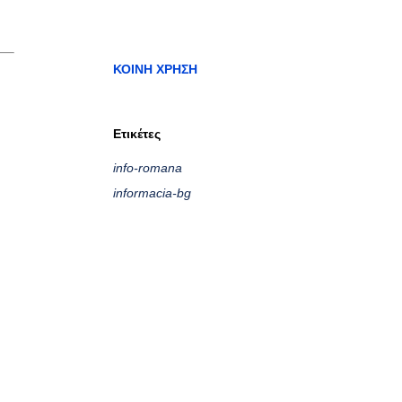
ΚΟΙΝΉ ΧΡΉΣΗ
Ετικέτες
info-romana
informacia-bg