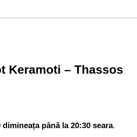
ot Keramoti – Thassos
 dimineața până la 20:30 seara
.