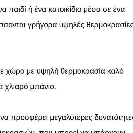
 παιδί ή ένα κατοικίδιο μέσα σε ένα
ύσσονται γρήγορα υψηλές θερμοκρασίε
σε χώρο με υψηλή θερμοκρασία καλό
α χλιαρό μπάνιο.
να προσφέρει μεγαλύτερες δυνατότητε
οκρασιών, που μπορεί να υπάρχουν