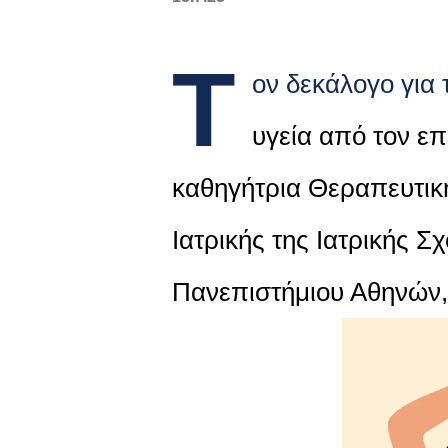
Τ
ον δεκάλογο για
υγεία από τον ε
καθηγήτρια Θεραπευτική
Ιατρικής της Ιατρικής Σ
Πανεπιστήμιου Αθηνών