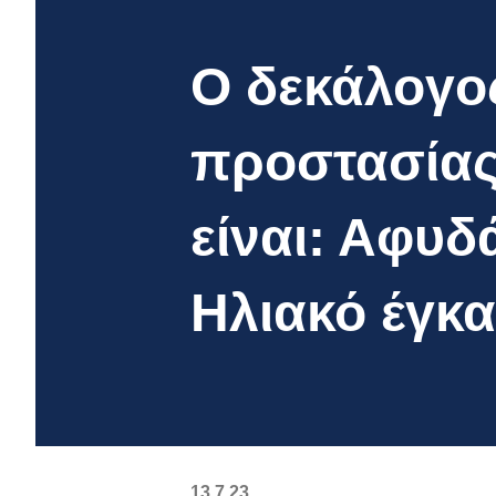
Ο δεκάλογος
προστασίας
είναι: Αφυδ
Ηλιακό έγκ
13.7.23