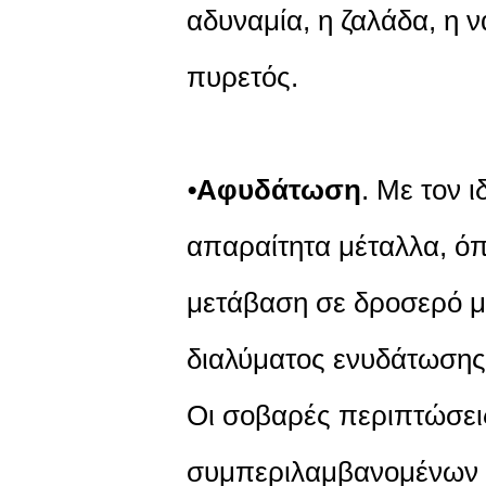
αδυναμία, η ζαλάδα, η ν
πυρετός.
⦁
Αφυδάτωση
. Με τον 
απαραίτητα μέταλλα, όπω
μετάβαση σε δροσερό μ
διαλύματος ενυδάτωσης,
Οι σοβαρές περιπτώσεις
συμπεριλαμβανομένων 