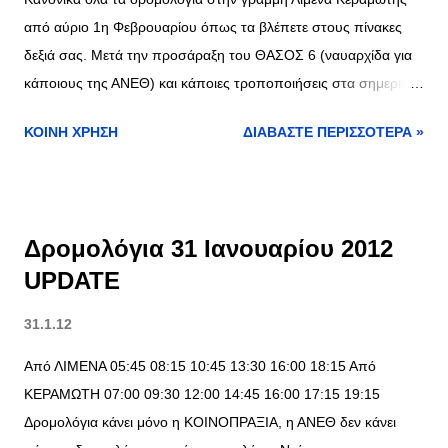
σ
ε
από αύριο 1η Φεβρουαρίου όπως τα βλέπετε στους πίνακες
δεξιά σας. Μετά την προσάραξη του ΘΑΣΟΣ 6 (ναυαρχίδα για
ι
κάποιους της ΑΝΕΘ) και κάποιες τροποποιήσεις στα σημερινά
ς
δρομολόγια επανέρχονται οι κανονικοί ρυθμοί. Τα δρομολόγια
ΚΟΙΝΉ ΧΡΉΣΗ
ΔΙΑΒΆΣΤΕ ΠΕΡΙΣΣΌΤΕΡΑ »
της ΑΝΕΘ θα τα κάνει το ΘΑΣΟΣ 1.
Δρομολόγια 31 Ιανουαρίου 2012
UPDATE
31.1.12
Από ΛΙΜΕΝΑ 05:45 08:15 10:45 13:30 16:00 18:15 Από
ΚΕΡΑΜΩΤΗ 07:00 09:30 12:00 14:45 16:00 17:15 19:15
Δρομολόγια κάνει μόνο η ΚΟΙΝΟΠΡΑΞΙΑ, η ΑΝΕΘ δεν κάνει