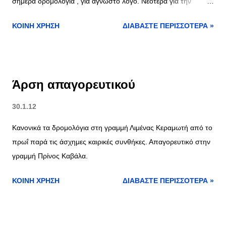
σήμερα δρομολόγια , για άγνωστο λόγο. Νεότερα για την
προσάραξη του ΘΑΣΟΣ 6 από αύριο.
ΚΟΙΝΉ ΧΡΉΣΗ
ΔΙΑΒΆΣΤΕ ΠΕΡΙΣΣΌΤΕΡΑ »
Άρση απαγορευτικού
30.1.12
Κανονικά τα δρομολόγια στη γραμμή Λιμένας Κεραμωτή από το
πρωΐ παρά τις άσχημες καιρικές συνθήκες. Απαγορευτικό στην
γραμμή Πρίνος Καβάλα.
ΚΟΙΝΉ ΧΡΉΣΗ
ΔΙΑΒΆΣΤΕ ΠΕΡΙΣΣΌΤΕΡΑ »