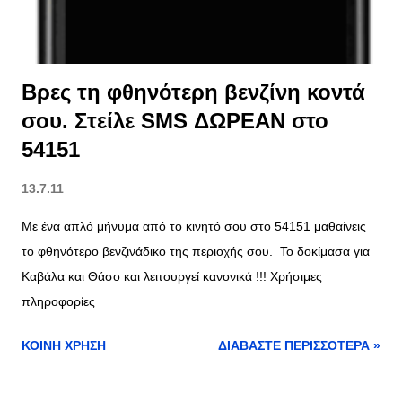
Βρες τη φθηνότερη βενζίνη κοντά
σου. Στείλε SMS ΔΩΡΕΑΝ στο
54151
13.7.11
Με ένα απλό μήνυμα από το κινητό σου στο 54151 μαθαίνεις
το φθηνότερο βενζινάδικο της περιοχής σου. Το δοκίμασα για
Καβάλα και Θάσο και λειτουργεί κανονικά !!! Χρήσιμες
πληροφορίες
ΚΟΙΝΉ ΧΡΉΣΗ
ΔΙΑΒΆΣΤΕ ΠΕΡΙΣΣΌΤΕΡΑ »