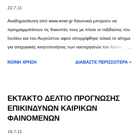
22.7.11
Αναδημοσίευση από www.enet.gr Κανονικά μπορούν να
προγραμματίσουν τις διακοπές τους με πλοίο οι ταξιδιώτες του
Ιουλίου και του Αυγούστου αφού απορρίφθηκε τελικά το αίτημα
για απεργιακές κινητοποιήσεις των ναυτεργατών τον Ιούλιο,
στη συνεδρίαση της Εκτελεστικής Επιτροπής της Πανελλήνιας
ΚΟΙΝΉ ΧΡΉΣΗ
ΔΙΑΒΆΣΤΕ ΠΕΡΙΣΣΌΤΕΡΑ »
Ναυτικής Ομοσπονδίας.
ΕΚΤΑΚΤΟ ΔΕΛΤΙΟ ΠΡΟΓΝΩΣΗΣ
ΕΠΙΚΙΝΔΥΝΩΝ ΚΑΙΡΙΚΩΝ
ΦΑΙΝΟΜΕΝΩΝ
18.7.11