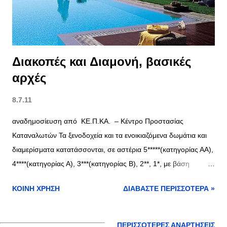
Διακοπές και Διαμονή, βασικές
αρχές
8.7.11
αναδημοσίευση από ΚΕ.Π.ΚΑ. – Κέντρο Προστασίας
Καταναλωτών Τα ξενοδοχεία και τα ενοικιαζόμενα δωμάτια και
διαμερίσματα κατατάσσονται, σε αστέρια 5*****(κατηγορίας ΑΑ),
4****(κατηγορίας Α), 3***(κατηγορίας Β), 2**, 1*, με βάση
κριτήρια, που καθορίζονται, από τον Ε.Ο.Τ. Ξενοδοχεία –
ΚΟΙΝΉ ΧΡΉΣΗ
ΔΙΑΒΆΣΤΕ ΠΕΡΙΣΣΌΤΕΡΑ »
Ενοικιαζόμενα Διαμερίσματα
ΠΕΡΙΣΣΌΤΕΡΕΣ ΑΝΑΡΤΉΣΕΙΣ