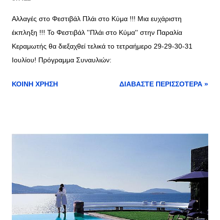
Αλλαγές στο Φεστιβάλ Πλάι στο Κύμα !!! Μια ευχάριστη
έκπληξη !!! Το Φεστιβάλ ''Πλάι στο Κύμα'' στην Παραλία
Κεραμωτής θα διεξαχθεί τελικά το τετραήμερο 29-29-30-31
Ιουλίου! Πρόγραμμα Συναυλιών:
ΚΟΙΝΉ ΧΡΉΣΗ
ΔΙΑΒΆΣΤΕ ΠΕΡΙΣΣΌΤΕΡΑ »