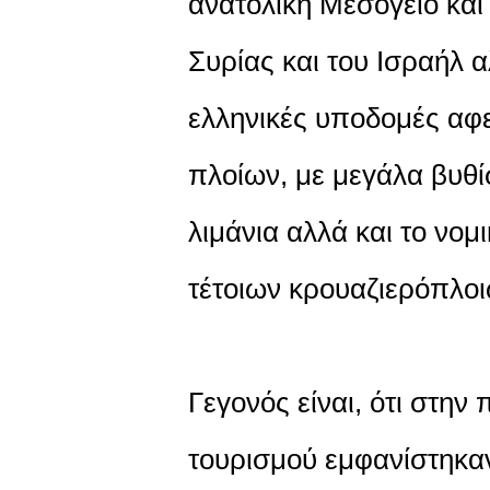
ανατολική Μεσόγειο και
Συρίας και του Ισραήλ α
ελληνικές υποδομές αφε
πλοίων, με μεγάλα βυθ
λιμάνια αλλά και το νομ
τέτοιων κρουαζιερόπλοι
Γεγονός είναι, ότι στην
τουρισμού εμφανίστηκαν