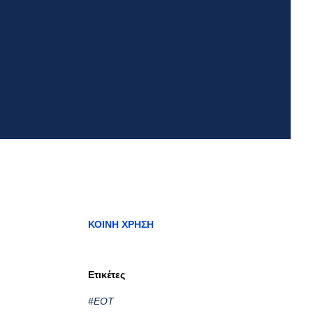
ΚΟΙΝΉ ΧΡΉΣΗ
Ετικέτες
#ΕΟΤ