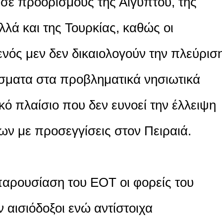
 σε προορισμούς της Αιγύπτου, της
λλά και της Τουρκίας, καθώς οι
νός μεν δεν δικαιολογούν την πλεύρισ
ίσματα στα προβληματικά νησιωτικά
ικό πλαίσιο που δεν ευνοεί την έλλειψη
ων με προσεγγίσεις στον Πειραιά.
 παρουσίαση του ΕΟΤ οι φορείς του
 αισιόδοξοι ενώ αντίστοιχα