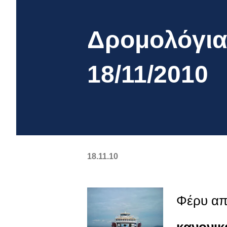
Δρομολόγια
18/11/2010
18.11.10
Φέρυ απ
κανονικ