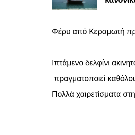
Φέρυ από Κεραμωτή πρ
Ιπτάμενο δελφίνι ακινη
πραγματοποιεί καθόλου
Πολλά χαιρετίσματα στην