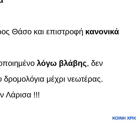
ος Θάσο και επιστροφή
κανονικά
τοποιημένο
λόγω βλάβης
, δεν
 δρομολόγια μέχρι νεωτέρας.
 Λάρισα !!!
ΚΟΙΝΉ ΧΡΉ