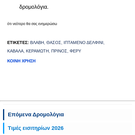
δρομολόγια.
ότι νεότερο θα σας ενημερώσω
ΕΤΙΚΈΤΕΣ:
ΒΛΆΒΗ
ΘΆΣΟΣ
ΙΠΤΆΜΕΝΟ ΔΕΛΦΊΝΙ
ΚΑΒΆΛΑ
ΚΕΡΑΜΩΤΉ
ΠΡΊΝΟΣ
ΦΈΡΥ
ΚΟΙΝΉ ΧΡΉΣΗ
Επόμενα Δρομολόγια
Τιμές εισιτηρίων 2026