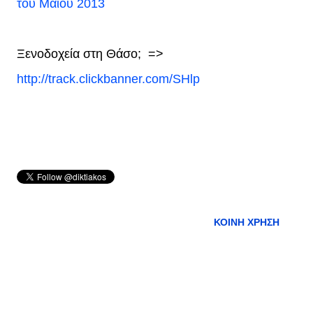
του Μαΐου 2013
Ξενοδοχεία στη Θάσο;
=>
http://track.clickbanner.com/SHlp
ΚΟΙΝΉ ΧΡΉΣΗ