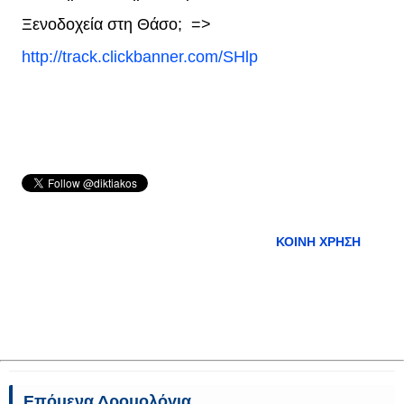
Ξενοδοχεία στη Θάσο;
=>
http://track.clickbanner.com/SHlp
ΚΟΙΝΉ ΧΡΉΣΗ
Επόμενα Δρομολόγια